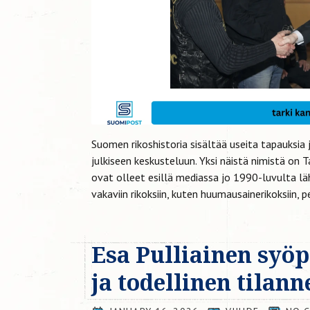
Suomen rikoshistoria sisältää useita tapauksia 
julkiseen keskusteluun. Yksi näistä nimistä on 
ovat olleet esillä mediassa jo 1990-luvulta läh
vakaviin rikoksiin, kuten huumausainerikoksiin, pe
Esa Pulliainen syöp
ja todellinen tilann