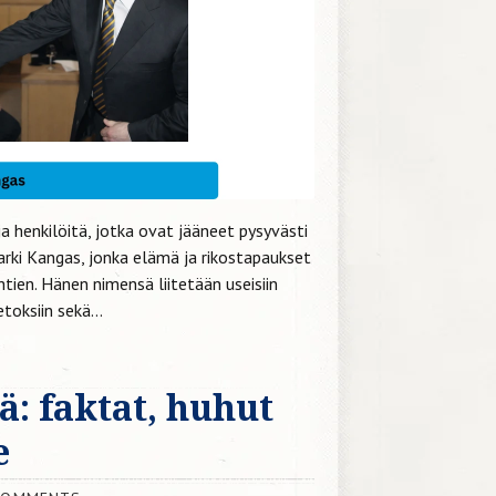
ja henkilöitä, jotka ovat jääneet pysyvästi
Tarki Kangas, jonka elämä ja rikostapaukset
tien. Hänen nimensä liitetään useisiin
toksiin sekä...
ä: faktat, huhut
e