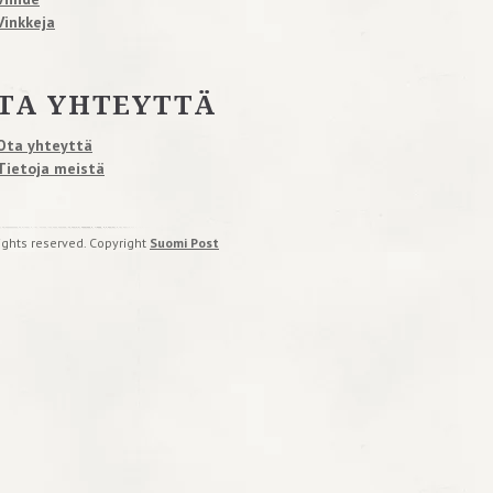
Vinkkeja
TA YHTEYTTÄ
Ota yhteyttä
Tietoja meistä
rights reserved. Copyright
Suomi Post