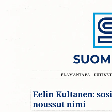
ELÄMÄNTAPA
UUTISET
Eelin Kultanen: sos
noussut nimi