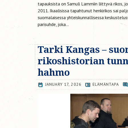
tapauksista on Samuli Lammiin liittyvä rikos, j
2011. Ikaalisissa tapahtunut henkirikos sai pa
suomalaisessa yhteiskunnallisessa keskusteluss
parisuhde, joka...
Tarki Kangas – suo
rikoshistorian tunne
hahmo
JANUARY 17, 2026
ELÄMÄNTAPA