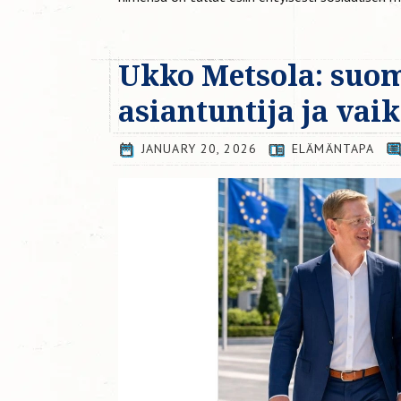
Ukko Metsola: suo
asiantuntija ja vai
JANUARY 20, 2026
ELÄMÄNTAPA