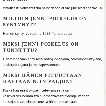
Virallisesti vahvistettua painotietoa ei ole julkisesti saatavilla.
MILLOIN JENNI POIKELUS ON
SYNTYNYT?
Hän on syntynyt vuonna 1988 Tampereella.
MIKSI JENNI POIKELUS ON
TUNNETTU?
Hän tunnetaan erityisesti radiojuontajana, televisioesiintyjänä,
käsikirjoittajana ja mediapersoonana.
MIKSI HÄNEN PITUUTTAAN
HAETAAN NIIN PALJON?
Koska hän esiintyy usein televisiossa ja on
keskivertosuomalaista huomattavasti pidempi, monet
katsojat ovat kiinnostuneita hänen mitoistaan.