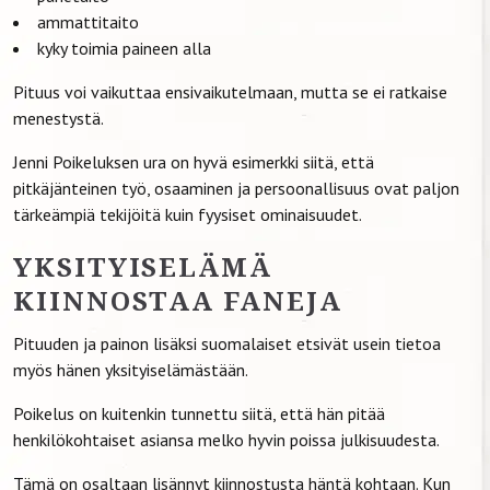
ammattitaito
kyky toimia paineen alla
Pituus voi vaikuttaa ensivaikutelmaan, mutta se ei ratkaise
menestystä.
Jenni Poikeluksen ura on hyvä esimerkki siitä, että
pitkäjänteinen työ, osaaminen ja persoonallisuus ovat paljon
tärkeämpiä tekijöitä kuin fyysiset ominaisuudet.
YKSITYISELÄMÄ
KIINNOSTAA FANEJA
Pituuden ja painon lisäksi suomalaiset etsivät usein tietoa
myös hänen yksityiselämästään.
Poikelus on kuitenkin tunnettu siitä, että hän pitää
henkilökohtaiset asiansa melko hyvin poissa julkisuudesta.
Tämä on osaltaan lisännyt kiinnostusta häntä kohtaan. Kun