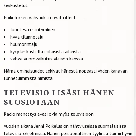
keskustelut.
Poikeluksen vahvuuksia ovat olleet:
luonteva esiintyminen
hyvä tilannetaju
huumorintaju
kyky keskustella erilaisista aiheista
vahva vuorovaikutus yleisön kanssa
Nämä ominaisuudet tekivät hänestä nopeasti yhden kanavan
tunnetuimmista nimistä.
TELEVISIO LISÄSI HÄNEN
SUOSIOTAAN
Radio menestys avasi ovia myös televisioon.
Vuosien aikana Jenni Poikelus on nähty useissa suomalaisissa
televisio-ohjelmissa. Hänen persoonallinen tyylinsä toimii hyvin