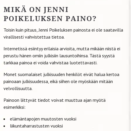
MIKÄ ON JENNI
POIKELUKSEN PAINO?
Toisin kuin pituus, Jenni Poikeluksen painosta ei ole saatavilla
virallisesti vahvistettua tietoa.
Internetissä esiintyy erilaisia arvioita, mutta mikään niistä ei
perustu hänen omiin julkisiin lausuntoihinsa. Tästä syystä
tarkkaa painoa ei voida vahvistaa luotettavasti.
Monet suomalaiset julkisuuden henkilöt eivät halua kertoa
painoaan julkisuudessa, eikä siihen ole myöskään mitään
velvollisuutta.
Painoon liittyvät tiedot voivat muuttua ajan myötä
esimerkiksi:
elämäntapojen muutosten vuoksi
liikuntaharrastusten vuoksi