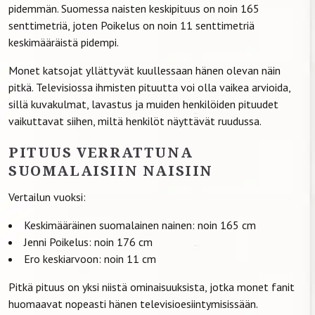
pidemmän. Suomessa naisten keskipituus on noin 165
senttimetriä, joten Poikelus on noin 11 senttimetriä
keskimääräistä pidempi.
Monet katsojat yllättyvät kuullessaan hänen olevan näin
pitkä. Televisiossa ihmisten pituutta voi olla vaikea arvioida,
sillä kuvakulmat, lavastus ja muiden henkilöiden pituudet
vaikuttavat siihen, miltä henkilöt näyttävät ruudussa.
PITUUS VERRATTUNA
SUOMALAISIIN NAISIIN
Vertailun vuoksi:
Keskimääräinen suomalainen nainen: noin 165 cm
Jenni Poikelus: noin 176 cm
Ero keskiarvoon: noin 11 cm
Pitkä pituus on yksi niistä ominaisuuksista, jotka monet fanit
huomaavat nopeasti hänen televisioesiintymisissään.