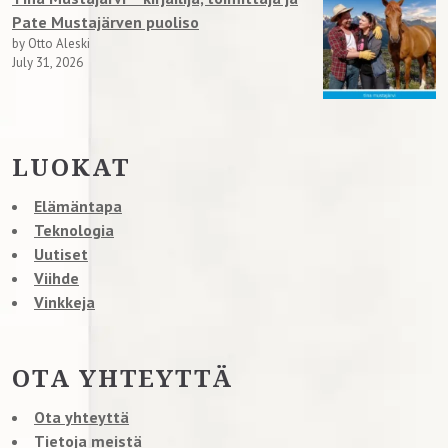
Pate Mustajärven puoliso
by Otto Aleski
July 31, 2026
LUOKAT
Elämäntapa
Teknologia
Uutiset
Viihde
Vinkkeja
OTA YHTEYTTÄ
Ota yhteyttä
Tietoja meistä