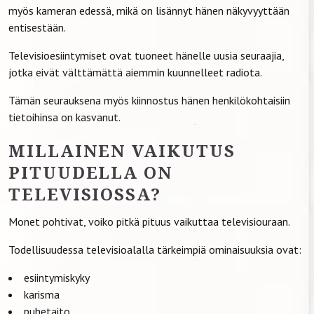
myös kameran edessä, mikä on lisännyt hänen näkyvyyttään
entisestään.
Televisioesiintymiset ovat tuoneet hänelle uusia seuraajia,
jotka eivät välttämättä aiemmin kuunnelleet radiota.
Tämän seurauksena myös kiinnostus hänen henkilökohtaisiin
tietoihinsa on kasvanut.
MILLAINEN VAIKUTUS
PITUUDELLA ON
TELEVISIOSSA?
Monet pohtivat, voiko pitkä pituus vaikuttaa televisiouraan.
Todellisuudessa televisioalalla tärkeimpiä ominaisuuksia ovat:
esiintymiskyky
karisma
puhetaito