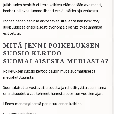
julkisuuden henkilö ei kerro kaikkea elämästään avoimesti,
ihmiset alkavat luonnollisesti etsiä lisätietoja verkosta.
Monet hänen faninsa arvostavat sitä, että hän keskittyy
julkisuudessa ensisijaisesti työhönsä eikä yksityiselämänsä
esittelyyn.
MITÄ JENNI POIKELUKSEN
SUOSIO KERTOO
SUOMALAISESTA MEDIASTA?
Poikeluksen suosio kertoo paljon myös suomalaisesta
mediakulttuurista.
Suomalaiset arvostavat aitoutta ja rehellisyyttä. Juuri nämä
ominaisuudet ovat tehneet hänestä suositun vuosien ajan.
Hänen menestyksensä perustuu ennen kaikkea:
ammattitaitoon