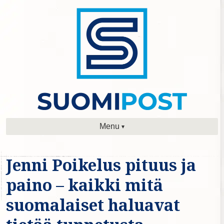
Menu
Jenni Poikelus pituus ja
paino – kaikki mitä
suomalaiset haluavat