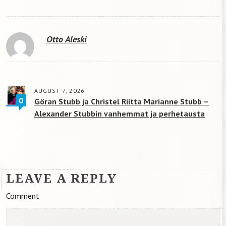
Otto Aleski
AUGUST 7, 2026
0
Göran Stubb ja Christel Riitta Marianne Stubb –
Alexander Stubbin vanhemmat ja perhetausta
LEAVE A REPLY
Comment