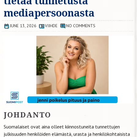
tietää tunnetusta
mediapersoonasta
JUNE 13, 2026
VIIHDE
NO COMMENTS
JOHDANTO
Suomalaiset ovat aina olleet kiinnostuneita tunnettujen
julkisuuden henkilöiden elämästä, urasta ja henkilökohtaisista