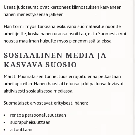
Useat judoseurat ovat kertoneet kiinnostuksen kasvaneen
hänen menestyksensä jälkeen.
Hän toimii myös tärkeänä esikuvana suomalaisille nuorille
urheilijoille, koska hänen uransa osoittaa, että Suomesta voi
nousta maailman huipulle myös pienemmissä lajeissa.
SOSIAALINEN MEDIA JA
KASVAVA SUOSIO
Martti Puumalaisen tunnettuus ei rajoitu enää pelkästään
urheilupiireihin. Hänen haastattelunsa ja kilpailunsa leviävät
aktiivisesti sosiaalisessa mediassa.
Suomalaiset arvostavat erityisesti hänen:
rentoa persoonallisuuttaan
suorapuheisuuttaan
aitouttaan