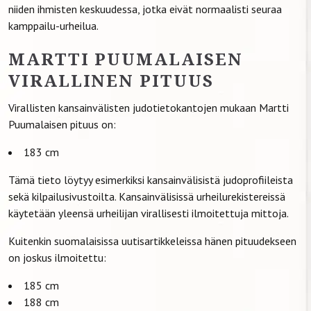
niiden ihmisten keskuudessa, jotka eivät normaalisti seuraa
kamppailu-urheilua.
MARTTI PUUMALAISEN
VIRALLINEN PITUUS
Virallisten kansainvälisten judotietokantojen mukaan Martti
Puumalaisen pituus on:
183 cm
Tämä tieto löytyy esimerkiksi kansainvälisistä judoprofiileista
sekä kilpailusivustoilta. Kansainvälisissä urheilurekistereissä
käytetään yleensä urheilijan virallisesti ilmoitettuja mittoja.
Kuitenkin suomalaisissa uutisartikkeleissa hänen pituudekseen
on joskus ilmoitettu:
185 cm
188 cm