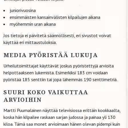
juniorivuosina
ensimmäisten kansainvälisten kilpailujen aikana
myöhemmin uran aikana
Jos tietoja ei päivitetä säännöllisesti, eri sivustot voivat
käyttää eri mittaustuloksia.
MEDIA PYÖRISTÄÄ LUKUJA
Urheilutoimittajat käyttävät joskus pyöristettyjä arvioita
helpottaakseen lukemista. Esimerkiksi 183 cm voidaan
pyöristää 185 senttiin tai jopa lähemmäs 190 senttimetriä.
SUURI KOKO VAIKUTTAA
ARVIOIHIN
Martti Puumalainen näyttää televisiossa erittäin kookkaalta,
koska hän kilpailee raskaan sarjan judossa ja painaa yli 130
kiloa. Tämä saa monet arvioimaan hänen olevan pidempi kuin