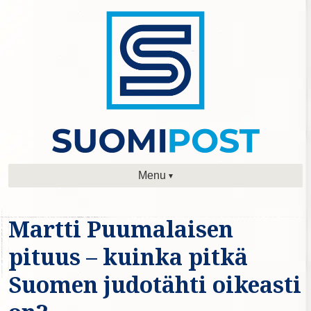
Menu
Martti Puumalaisen
pituus – kuinka pitkä
Suomen judotähti oikeasti