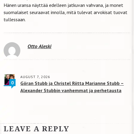
Hänen uransa näyttää edelleen jatkuvan vahvana, ja monet
suomalaiset seuraavat innolla, mitä tulevat arvokisat tuovat
tullessaan.
Otto Aleski
AUGUST 7, 2026
0
Göran Stubb ja Christel Riitta Marianne Stubb –
Alexander Stubbin vanhemmat ja perhetausta
LEAVE A REPLY