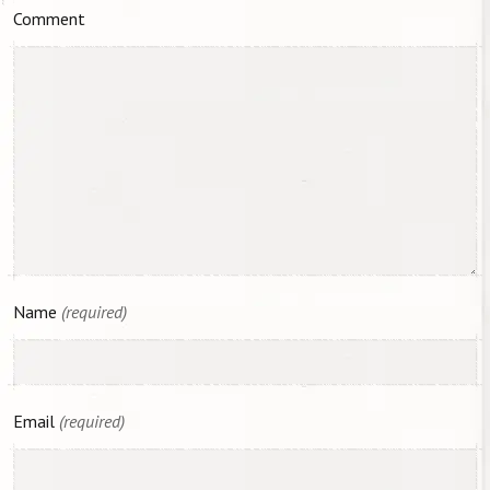
Comment
Name
(required)
Email
(required)