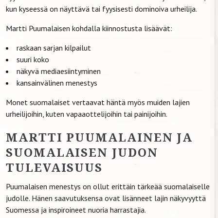
kun kyseessä on näyttävä tai fyysisesti dominoiva urheilija.
Martti Puumalaisen kohdalla kiinnostusta lisäävät:
raskaan sarjan kilpailut
suuri koko
näkyvä mediaesiintyminen
kansainvälinen menestys
Monet suomalaiset vertaavat häntä myös muiden lajien
urheilijoihin, kuten vapaaottelijoihin tai painijoihin.
MARTTI PUUMALAINEN JA
SUOMALAISEN JUDON
TULEVAISUUS
Puumalaisen menestys on ollut erittäin tärkeää suomalaiselle
judolle. Hänen saavutuksensa ovat lisänneet lajin näkyvyyttä
Suomessa ja inspiroineet nuoria harrastajia.