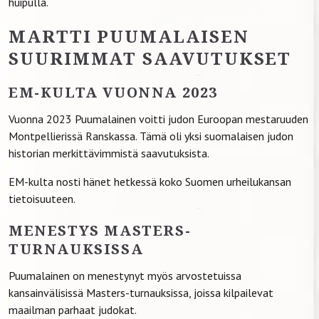
huipulla.
MARTTI PUUMALAISEN
SUURIMMAT SAAVUTUKSET
EM-KULTA VUONNA 2023
Vuonna 2023 Puumalainen voitti judon Euroopan mestaruuden
Montpellierissä Ranskassa. Tämä oli yksi suomalaisen judon
historian merkittävimmistä saavutuksista.
EM-kulta nosti hänet hetkessä koko Suomen urheilukansan
tietoisuuteen.
MENESTYS MASTERS-
TURNAUKSISSA
Puumalainen on menestynyt myös arvostetuissa
kansainvälisissä Masters-turnauksissa, joissa kilpailevat
maailman parhaat judokat.