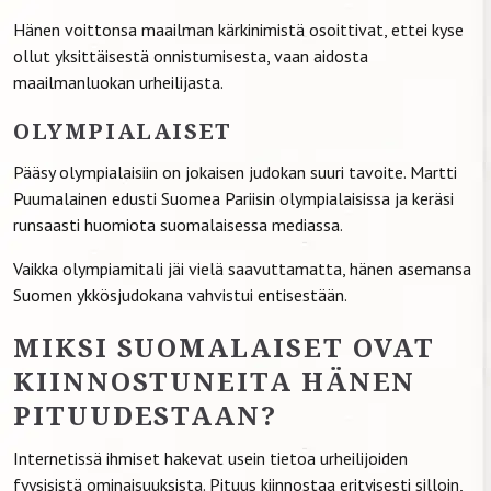
Hänen voittonsa maailman kärkinimistä osoittivat, ettei kyse
ollut yksittäisestä onnistumisesta, vaan aidosta
maailmanluokan urheilijasta.
OLYMPIALAISET
Pääsy olympialaisiin on jokaisen judokan suuri tavoite. Martti
Puumalainen edusti Suomea Pariisin olympialaisissa ja keräsi
runsaasti huomiota suomalaisessa mediassa.
Vaikka olympiamitali jäi vielä saavuttamatta, hänen asemansa
Suomen ykkösjudokana vahvistui entisestään.
MIKSI SUOMALAISET OVAT
KIINNOSTUNEITA HÄNEN
PITUUDESTAAN?
Internetissä ihmiset hakevat usein tietoa urheilijoiden
fyysisistä ominaisuuksista. Pituus kiinnostaa erityisesti silloin,