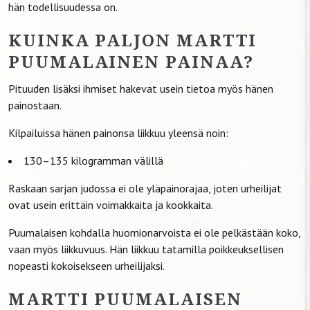
hän todellisuudessa on.
KUINKA PALJON MARTTI
PUUMALAINEN PAINAA?
Pituuden lisäksi ihmiset hakevat usein tietoa myös hänen
painostaan.
Kilpailuissa hänen painonsa liikkuu yleensä noin:
130–135 kilogramman välillä
Raskaan sarjan judossa ei ole yläpainorajaa, joten urheilijat
ovat usein erittäin voimakkaita ja kookkaita.
Puumalaisen kohdalla huomionarvoista ei ole pelkästään koko,
vaan myös liikkuvuus. Hän liikkuu tatamilla poikkeuksellisen
nopeasti kokoisekseen urheilijaksi.
MARTTI PUUMALAISEN