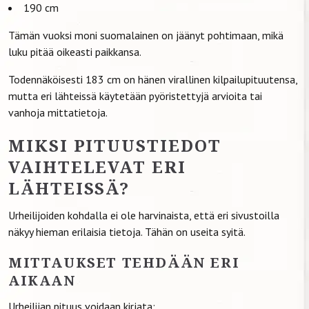
190 cm
Tämän vuoksi moni suomalainen on jäänyt pohtimaan, mikä
luku pitää oikeasti paikkansa.
Todennäköisesti 183 cm on hänen virallinen kilpailupituutensa,
mutta eri lähteissä käytetään pyöristettyjä arvioita tai
vanhoja mittatietoja.
MIKSI PITUUSTIEDOT
VAIHTELEVAT ERI
LÄHTEISSÄ?
Urheilijoiden kohdalla ei ole harvinaista, että eri sivustoilla
näkyy hieman erilaisia tietoja. Tähän on useita syitä.
MITTAUKSET TEHDÄÄN ERI
AIKAAN
Urheilijan pituus voidaan kirjata: