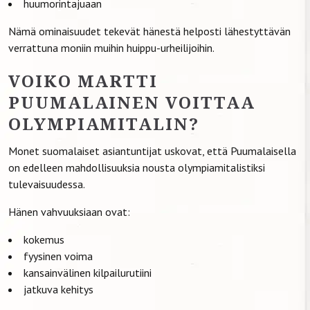
huumorintajuaan
Nämä ominaisuudet tekevät hänestä helposti lähestyttävän
verrattuna moniin muihin huippu-urheilijoihin.
VOIKO MARTTI
PUUMALAINEN VOITTAA
OLYMPIAMITALIN?
Monet suomalaiset asiantuntijat uskovat, että Puumalaisella
on edelleen mahdollisuuksia nousta olympiamitalistiksi
tulevaisuudessa.
Hänen vahvuuksiaan ovat:
kokemus
fyysinen voima
kansainvälinen kilpailurutiini
jatkuva kehitys