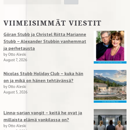
VIIMEISIMMÄT VIESTIT
Göran Stubb ja Christel Riitta Marianne
Stubb – Alexander Stubbin vanhemmat
ja perhetausta
by Otto Aleski
August 7, 2026
Nicolas Stubb Holiday Club – kuka hän
on ja mikä on hänen tehtävänsä?
by Otto Aleski
August 5, 2026
Linna-sarjan vangit – keitä he ovat ja
millaista elämä vankilassa on?
by Otto Aleski