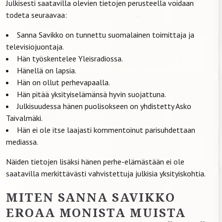
Julkisesti saatavilla olevien tietojen perusteella voidaan
todeta seuraavaa:
Sanna Savikko on tunnettu suomalainen toimittaja ja
televisiojuontaja.
Hän työskentelee Yleisradiossa.
Hänellä on lapsia.
Hän on ollut perhevapaalla.
Hän pitää yksityiselämänsä hyvin suojattuna.
Julkisuudessa hänen puolisokseen on yhdistetty Asko
Taivalmäki.
Hän ei ole itse laajasti kommentoinut parisuhdettaan
mediassa.
Näiden tietojen lisäksi hänen perhe-elämästään ei ole
saatavilla merkittävästi vahvistettuja julkisia yksityiskohtia.
MITEN SANNA SAVIKKO
EROAA MONISTA MUISTA