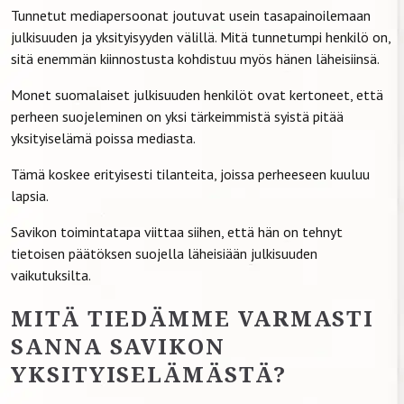
Tunnetut mediapersoonat joutuvat usein tasapainoilemaan
julkisuuden ja yksityisyyden välillä. Mitä tunnetumpi henkilö on,
sitä enemmän kiinnostusta kohdistuu myös hänen läheisiinsä.
Monet suomalaiset julkisuuden henkilöt ovat kertoneet, että
perheen suojeleminen on yksi tärkeimmistä syistä pitää
yksityiselämä poissa mediasta.
Tämä koskee erityisesti tilanteita, joissa perheeseen kuuluu
lapsia.
Savikon toimintatapa viittaa siihen, että hän on tehnyt
tietoisen päätöksen suojella läheisiään julkisuuden
vaikutuksilta.
MITÄ TIEDÄMME VARMASTI
SANNA SAVIKON
YKSITYISELÄMÄSTÄ?