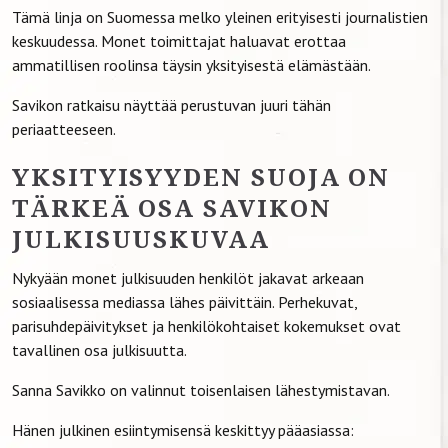
Tämä linja on Suomessa melko yleinen erityisesti journalistien
keskuudessa. Monet toimittajat haluavat erottaa
ammatillisen roolinsa täysin yksityisestä elämästään.
Savikon ratkaisu näyttää perustuvan juuri tähän
periaatteeseen.
YKSITYISYYDEN SUOJA ON
TÄRKEÄ OSA SAVIKON
JULKISUUSKUVAA
Nykyään monet julkisuuden henkilöt jakavat arkeaan
sosiaalisessa mediassa lähes päivittäin. Perhekuvat,
parisuhdepäivitykset ja henkilökohtaiset kokemukset ovat
tavallinen osa julkisuutta.
Sanna Savikko on valinnut toisenlaisen lähestymistavan.
Hänen julkinen esiintymisensä keskittyy pääasiassa: