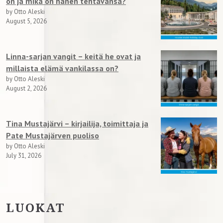
on ja mikä on hänen tehtävänsä?
by Otto Aleski
August 5, 2026
Linna-sarjan vangit – keitä he ovat ja
millaista elämä vankilassa on?
by Otto Aleski
August 2, 2026
Tina Mustajärvi – kirjailija, toimittaja ja
Pate Mustajärven puoliso
by Otto Aleski
July 31, 2026
LUOKAT