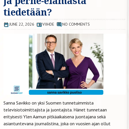
ja perhe-elämästä
tiedetään?
JUNE 22, 2026
VIIHDE
NO COMMENTS
Sanna Savikko on yksi Suomen tunnetuimmista
televisiotoimittajista ja juontajista. Hänet tunnetaan
erityisesti Ylen Aamun pitkäaikaisena juontajana sekä
asiantuntevana journalistina, joka on vuosien ajan ollut