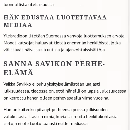
luonnollista uteliaisuutta.
HÄN EDUSTAA LUOTETTAVAA
MEDIAA
Yleisradioon liitetään Suomessa vahvoja luottamuksen arvoja.
Monet katsojat haluavat tietää enemmän henkilöistä, jotka
välittävät päivittäisiä uutisia ja ajankohtaissisältöjä.
SANNA SAVIKON PERHE-
ELÄMÄ
Vaikka Savikko ei puhu yksityiselämästään laajasti
julkisuudessa, tiedossa on, että hänellä on lapsia. Julkisuudessa
on kerrottu hänen olleen perhevapaalla viime vuosina.
Hän on kuitenkin pitänyt perheensä poissa julkisuuden
valokeilasta. Lasten nimiä, kuvia tai muita henkilökohtaisia
tietoja ei ole tuotu laajasti esille mediassa.