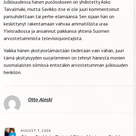
Julkisuudessa hänen puolisokseen on yhdistetty Asko
Taivalmäki, mutta Savikko itse ei ole juuri kommentoinut
parisuhdettaan tai perhe-elämäänsä. Sen sijaan hän on
keskittynyt rakentamaan vahvaa ammatillista uraa
Yleisradiossa ja ansainnut paikkansa yhtenä Suomen
arvostetuimmista televisiojuontajista.
Vaikka hänen yksityiselämästään tiedetään vain vähän, juuri
tämä yksityisyyden suojeleminen on tehnyt hänestä monien
suomalaisten silmissä entistäkin arvostetumman julkisuuden
henkilön.
Otto Aleski
AUGUST 7, 2026