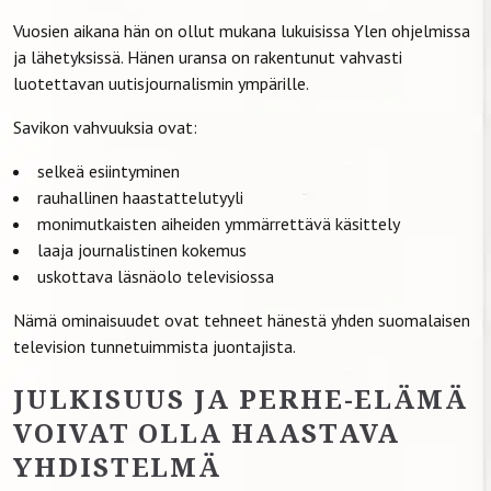
Vuosien aikana hän on ollut mukana lukuisissa Ylen ohjelmissa
ja lähetyksissä. Hänen uransa on rakentunut vahvasti
luotettavan uutisjournalismin ympärille.
Savikon vahvuuksia ovat:
selkeä esiintyminen
rauhallinen haastattelutyyli
monimutkaisten aiheiden ymmärrettävä käsittely
laaja journalistinen kokemus
uskottava läsnäolo televisiossa
Nämä ominaisuudet ovat tehneet hänestä yhden suomalaisen
television tunnetuimmista juontajista.
JULKISUUS JA PERHE-ELÄMÄ
VOIVAT OLLA HAASTAVA
YHDISTELMÄ