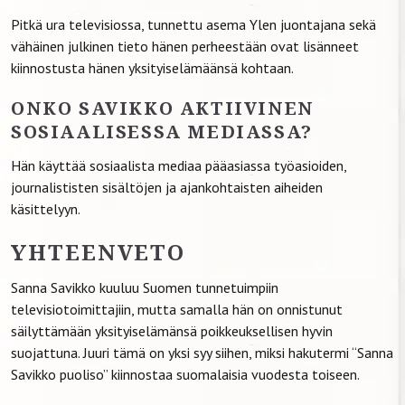
Pitkä ura televisiossa, tunnettu asema Ylen juontajana sekä
vähäinen julkinen tieto hänen perheestään ovat lisänneet
kiinnostusta hänen yksityiselämäänsä kohtaan.
ONKO SAVIKKO AKTIIVINEN
SOSIAALISESSA MEDIASSA?
Hän käyttää sosiaalista mediaa pääasiassa työasioiden,
journalististen sisältöjen ja ajankohtaisten aiheiden
käsittelyyn.
YHTEENVETO
Sanna Savikko kuuluu Suomen tunnetuimpiin
televisiotoimittajiin, mutta samalla hän on onnistunut
säilyttämään yksityiselämänsä poikkeuksellisen hyvin
suojattuna. Juuri tämä on yksi syy siihen, miksi hakutermi “Sanna
Savikko puoliso” kiinnostaa suomalaisia vuodesta toiseen.