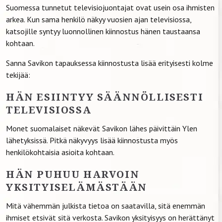
Suomessa tunnetut televisiojuontajat ovat usein osa ihmisten
arkea. Kun sama henkilö näkyy vuosien ajan televisiossa,
katsojille syntyy luonnollinen kiinnostus hänen taustaansa
kohtaan.
Sanna Savikon tapauksessa kiinnostusta lisää erityisesti kolme
tekijää:
HÄN ESIINTYY SÄÄNNÖLLISESTI
TELEVISIOSSA
Monet suomalaiset näkevät Savikon lähes päivittäin Ylen
lähetyksissä. Pitkä näkyvyys lisää kiinnostusta myös
henkilökohtaisia asioita kohtaan.
HÄN PUHUU HARVOIN
YKSITYISELÄMÄSTÄÄN
Mitä vähemmän julkista tietoa on saatavilla, sitä enemmän
ihmiset etsivät sitä verkosta. Savikon yksityisyys on herättänyt