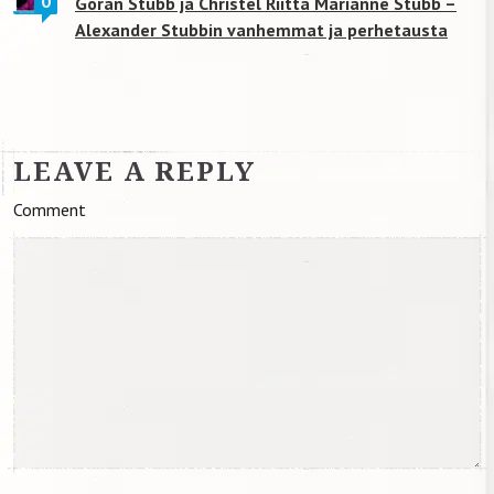
0
Göran Stubb ja Christel Riitta Marianne Stubb –
Alexander Stubbin vanhemmat ja perhetausta
LEAVE A REPLY
Comment