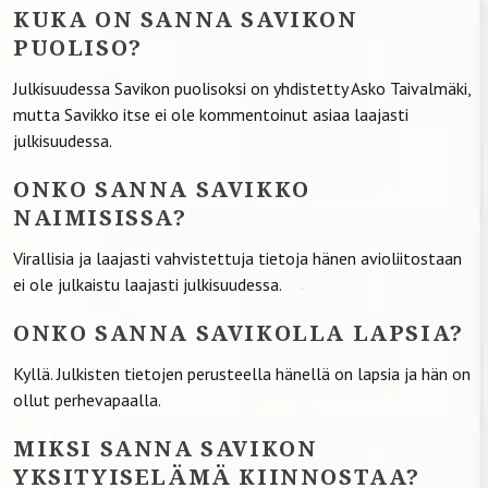
KUKA ON SANNA SAVIKON
PUOLISO?
Julkisuudessa Savikon puolisoksi on yhdistetty Asko Taivalmäki,
mutta Savikko itse ei ole kommentoinut asiaa laajasti
julkisuudessa.
ONKO SANNA SAVIKKO
NAIMISISSA?
Virallisia ja laajasti vahvistettuja tietoja hänen avioliitostaan
ei ole julkaistu laajasti julkisuudessa.
ONKO SANNA SAVIKOLLA LAPSIA?
Kyllä. Julkisten tietojen perusteella hänellä on lapsia ja hän on
ollut perhevapaalla.
MIKSI SANNA SAVIKON
YKSITYISELÄMÄ KIINNOSTAA?