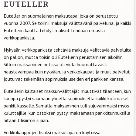
EUTELLER
Euteller on suomalainen maksutapa, joka on perustettu
vuonna 2007. Se toimii maksuja välittävänä palveluna, ja kaikki
Eutellerin kautta tehdyt maksut tehdään omasta
verkkopankista.
Nykyään verkkopankista tehtäviä maksuja välittäviä palveluita
on paljon, mutta toisin oli Eutellerin perustamisen aikoihin.
Silloin maksaminen netissä oli vielä huomattavasti
haastavampaa kuin nykyään, ja verkkokaupat ja muut palvelut
joutuivat tekemään sopimuksia useiden eri pankkien kanssa.
Eutellerin kaltaiset maksunvälittäjät muuttivat tilanteen, kun
kauppa pystyi saamaan yhdellä sopimuksella kaikki kotimaiset
pankit kassalle. Samalla maksaminen tuli sujuvammaksi myös
kuluttajille, kun ostoksen pystyi maksamaan pankkitunnuksilla
hitaan tilisiirron sijaan.
Verkkokauppojen lisäksi maksutapa on käytössä