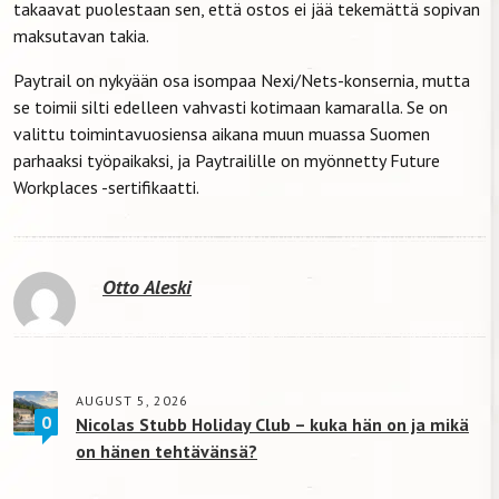
takaavat puolestaan sen, että ostos ei jää tekemättä sopivan
maksutavan takia.
Paytrail on nykyään osa isompaa Nexi/Nets-konsernia, mutta
se toimii silti edelleen vahvasti kotimaan kamaralla. Se on
valittu toimintavuosiensa aikana muun muassa Suomen
parhaaksi työpaikaksi, ja Paytrailille on myönnetty Future
Workplaces -sertifikaatti.
Otto Aleski
AUGUST 5, 2026
0
Nicolas Stubb Holiday Club – kuka hän on ja mikä
on hänen tehtävänsä?