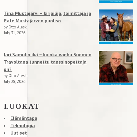
Tina Mustajärvi – kirjailija, toimittaja ja
Pate Mustajärven puoliso
by Otto Aleski
July 31, 2026
Jari Samulin ikä – kuinka vanha Suomen
Travoltana tunnettu tanssinopettaja
on?
by Otto Aleski
July 28, 2026
LUOKAT
Elämäntapa
Teknologia
Uutiset