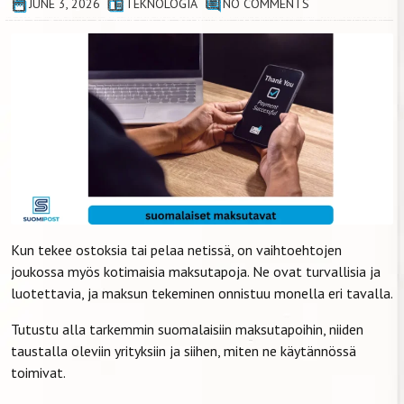
JUNE 3, 2026
TEKNOLOGIA
NO COMMENTS
Kun tekee ostoksia tai pelaa netissä, on vaihtoehtojen
joukossa myös kotimaisia maksutapoja. Ne ovat turvallisia ja
luotettavia, ja maksun tekeminen onnistuu monella eri tavalla.
Tutustu alla tarkemmin suomalaisiin maksutapoihin, niiden
taustalla oleviin yrityksiin ja siihen, miten ne käytännössä
toimivat.