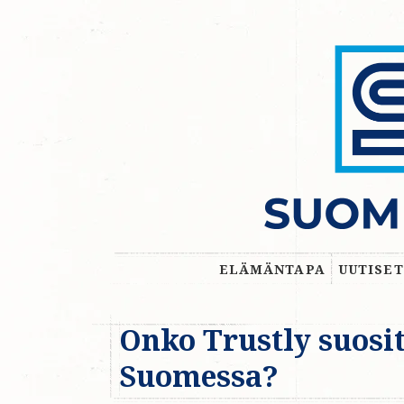
ELÄMÄNTAPA
UUTISET
Onko Trustly suosi
Suomessa?