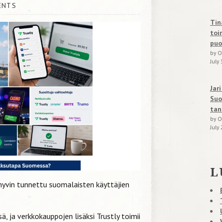
ENTS
Tin
toi
puo
by O
July 
Jar
Suo
tan
by O
July 
L
hyvin tunnettu suomalaisten käyttäjien
sä, ja verkkokauppojen lisäksi Trustly toimii