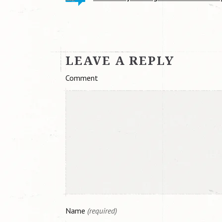
LEAVE A REPLY
Comment
Name
(required)