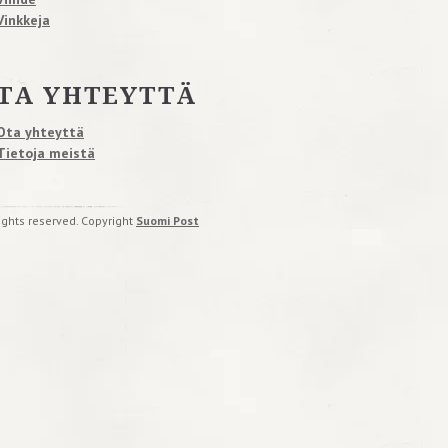
Vinkkeja
TA YHTEYTTÄ
Ota yhteyttä
Tietoja meistä
rights reserved. Copyright
Suomi Post