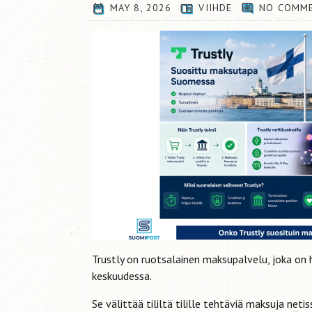
MAY 8, 2026
VIIHDE
NO COMM
Trustly on ruotsalainen maksupalvelu, joka on 
keskuudessa.
Se välittää tililtä tilille tehtäviä maksuja netis