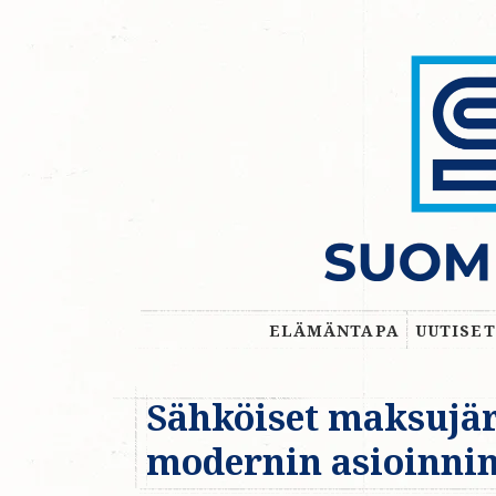
ELÄMÄNTAPA
UUTISET
Sähköiset maksujär
modernin asioinnin