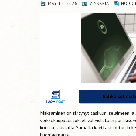
MAY 12, 2026
VINKKEJA
NO CO
Maksaminen on siirtynyt taskuun, selaimeen ja 
verkkokauppaostokset vahvistetaan pankkisovel
korttia taustalla. Samalla käyttäjä joutuu tek
huomaamatta.