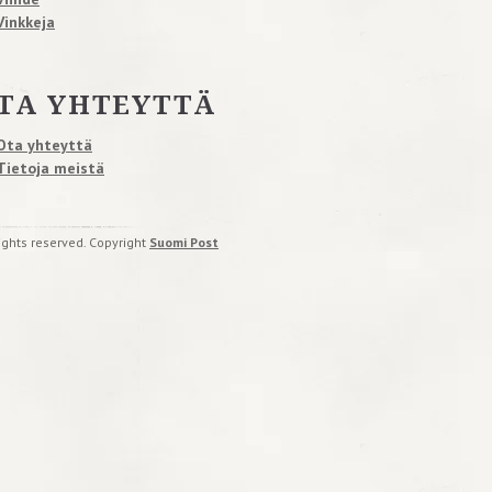
Vinkkeja
TA YHTEYTTÄ
Ota yhteyttä
Tietoja meistä
rights reserved. Copyright
Suomi Post