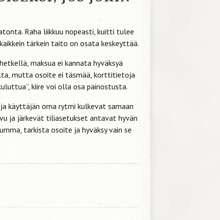
nta. Raha liikkuu nopeasti, kuitti tulee
 kaikkein tärkein taito on osata keskeyttää.
 hetkellä, maksua ei kannata hyväksyä
ta, mutta osoite ei täsmää, korttitietoja
uluttua”, kiire voi olla osa painostusta.
a ja käyttäjän oma rytmi kulkevat samaan
u ja järkevät tiliasetukset antavat hyvän
umma, tarkista osoite ja hyväksy vain se